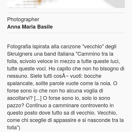
Photographer
Anna Maria Basile
Fotografia ispirata alla canzone "vecchio" degli
Skruigners una band italiana "Cammino tra la
folla, scivolo veloce in mezzo a tutte queste luci,
tutte queste voci. Ho capito che non ho bisogno di
nessuno. Siete tutti cosÃ¬ vuoti: bocche
spalancate, solite parole vuote come la noia. O
forse sono io che non ho alcuna voglia di
ascoltarvi? [...] O forse sono io, solo io sono
pazzo? Continuo a camminare controvento in
questo posto dove tutto sa di vecchio. Vecchio,
come chi sceglie di appassire e si nasconde tra la
folla")