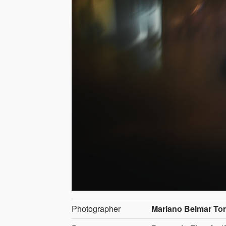
Photographer
Mariano Belmar Torr