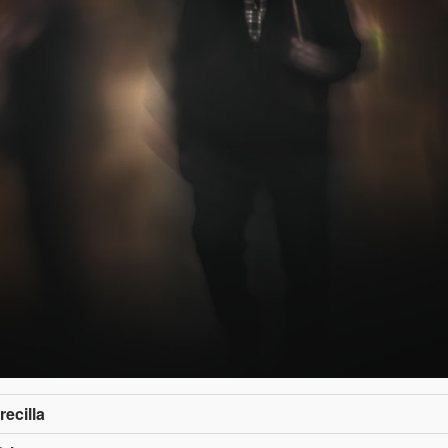
ecilla