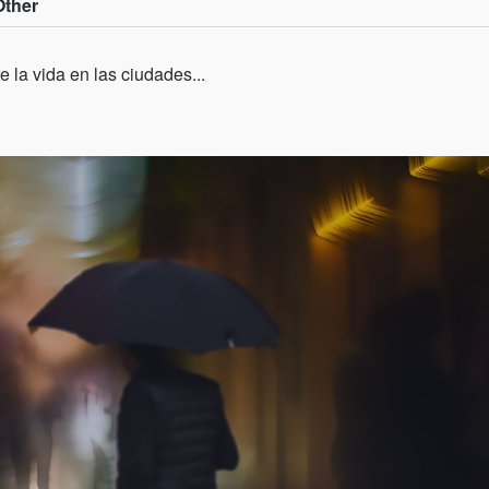
Other
 la vida en las ciudades...